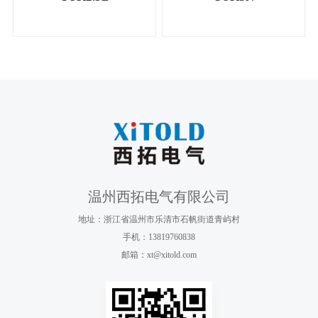
温州西拓电气有限公司
地址：浙江省温州市乐清市石帆街道青屿村
手机：13819760838
邮箱：xt@xitold.com